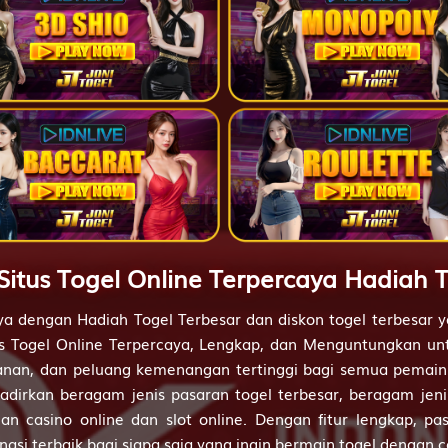
Situs Togel Online Terpercaya Hadiah T
aya dengan Hadiah Togel Terbesar dan diskon togel terbesar
Situs Togel Online Terpercaya, Lengkap, dan Menguntungkan u
n, dan peluang kemenangan tertinggi bagi semua pemain. S
dirkan beragam jenis pasaran togel terbesar, beragam jeni
an casino online dan slot online. Dengan fitur lengkap, pas
nasi terbaik bagi siapa saja yang ingin bermain togel dengan