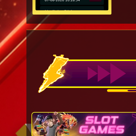
Hadiah - Diskon
07-08-2026 20:28:34
FAQS
07-08-2026 20:28:34