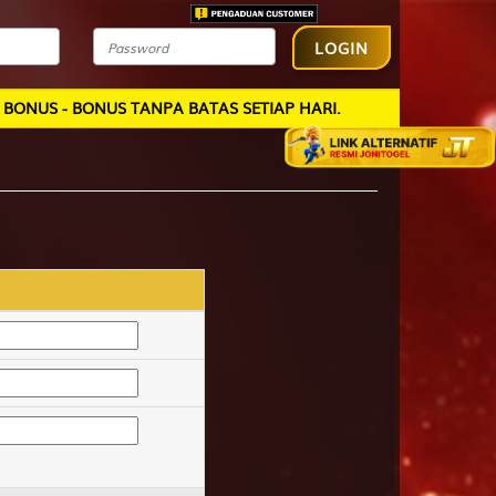
LOGIN
A BATAS SETIAP HARI.
LINK ALTERNATIF 1
LINK ALTERNATIF 2
LINK ALTERNATIF 3