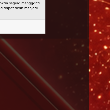
apkan segera mengganti
da dapat akan menjadi