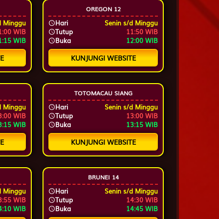
OREGON 12
d Minggu
Hari
Senin s/d Minggu
1:00 WIB
Tutup
11:50 WIB
1:15 WIB
Buka
12:00 WIB
E
KUNJUNGI WEBSITE
TOTOMACAU SIANG
d Minggu
Hari
Senin s/d Minggu
3:00 WIB
Tutup
13:00 WIB
3:15 WIB
Buka
13:15 WIB
E
KUNJUNGI WEBSITE
BRUNEI 14
d Minggu
Hari
Senin s/d Minggu
3:55 WIB
Tutup
14:30 WIB
4:10 WIB
Buka
14:45 WIB