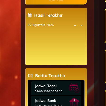
Hasil Terakhir
07 Agustus 2026
BANGKOK 0130
0
6
8
1
CAROLINADAY
1
2
0
0
BRUNEI 02
7
5
2
5
OREGON03
5
3
9
8
Berita Terakhir
Jadwal Togel
07-08-2026 03:58:35
Jadwal Bank
07-08-2026 03:58:35