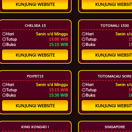
KUNJUNGI WEBSITE
KUNJUNGI WEBSIT
CHELSEA 15
TOTOMALI 1530
Hari
Senin s/d Minggu
Hari
Senin s/
Tutup
15:00 WIB
Tutup
1
Buka
15:15 WIB
Buka
1
KUNJUNGI WEBSITE
KUNJUNGI WEBSIT
POIPET15
TOTOMACAU SORE
Hari
Senin s/d Minggu
Hari
Senin s/
Tutup
15:15 WIB
Tutup
1
Buka
15:30 WIB
Buka
1
KUNJUNGI WEBSITE
KUNJUNGI WEBSIT
KING KONG4D I
SINGAPORE