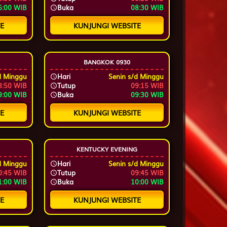
6:00 WIB
Buka
08:30 WIB
E
KUNJUNGI WEBSITE
BANGKOK 0930
d Minggu
Hari
Senin s/d Minggu
8:50 WIB
Tutup
09:15 WIB
9:00 WIB
Buka
09:30 WIB
E
KUNJUNGI WEBSITE
KENTUCKY EVENING
d Minggu
Hari
Senin s/d Minggu
0:45 WIB
Tutup
09:45 WIB
1:00 WIB
Buka
10:00 WIB
E
KUNJUNGI WEBSITE