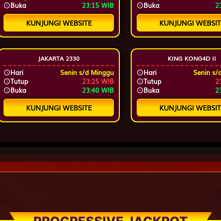
Buka
23:15 WIB
Buka
2
KUNJUNGI WEBSITE
KUNJUNGI WEBSIT
JAKARTA 2330
KING KONG4D II
Hari
Senin s/d Minggu
Hari
Senin s/
Tutup
23:25 WIB
Tutup
2
Buka
23:40 WIB
Buka
2
KUNJUNGI WEBSITE
KUNJUNGI WEBSIT