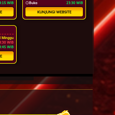
3:15 WIB
Buka
23:30 WIB
E
KUNJUNGI WEBSITE
d Minggu
3:30 WIB
3:45 WIB
E